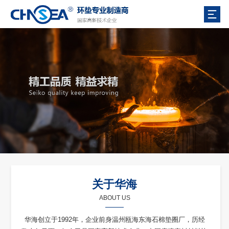
关于华海
ABOUT US
华海创立于1992年，企业前身温州瓯海东海石棉垫圈厂，历经