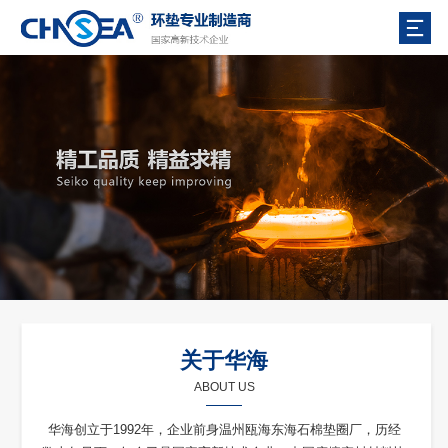
关于华海
ABOUT US
华海创立于1992年，企业前身温州瓯海东海石棉垫圈厂，历经