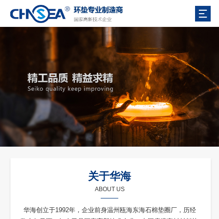
关于华海
ABOUT US
华海创立于1992年，企业前身温州瓯海东海石棉垫圈厂，历经